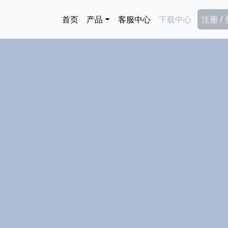
跳转到主要内容
Main navigation
Secon
首页
产品
客服中心
下载中心
注册 /