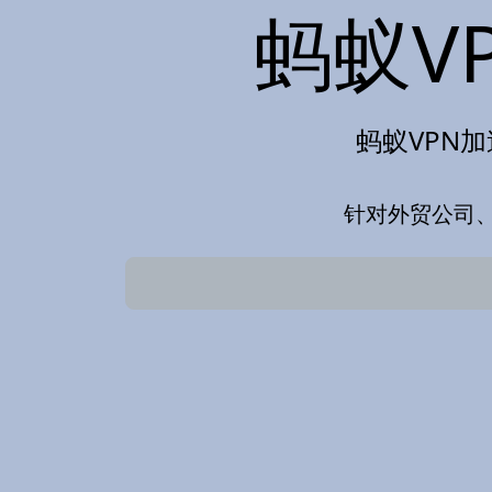
蚂蚁V
蚂蚁VPN加
针对外贸公司