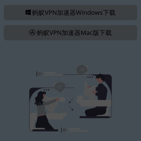
蚂蚁VPN加速器Windows下载
蚂蚁VPN加速器Mac版下载